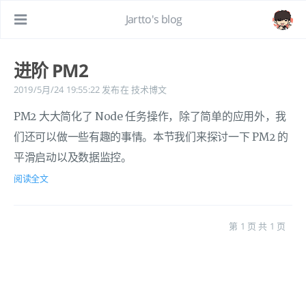
Jartto's blog
进阶 PM2
2019/5月/24 19:55:22
发布在
技术博文
PM2 大大简化了 Node 任务操作，除了简单的应用外，我
们还可以做一些有趣的事情。本节我们来探讨一下 PM2 的
平滑启动以及数据监控。
阅读全文
第 1 页 共 1 页