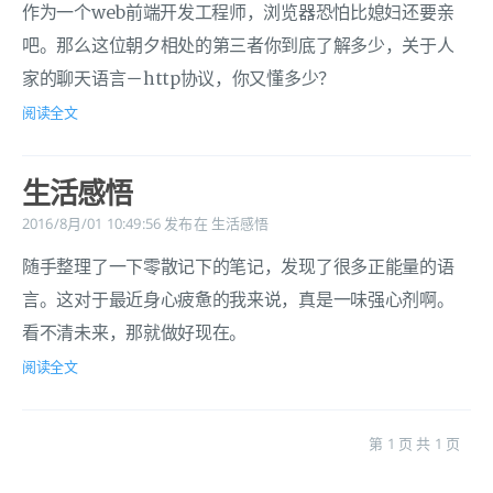
作为一个web前端开发工程师，浏览器恐怕比媳妇还要亲
吧。那么这位朝夕相处的第三者你到底了解多少，关于人
家的聊天语言－http协议，你又懂多少？
阅读全文
生活感悟
2016/8月/01 10:49:56
发布在
生活感悟
随手整理了一下零散记下的笔记，发现了很多正能量的语
言。这对于最近身心疲惫的我来说，真是一味强心剂啊。
看不清未来，那就做好现在。
阅读全文
第 1 页 共 1 页