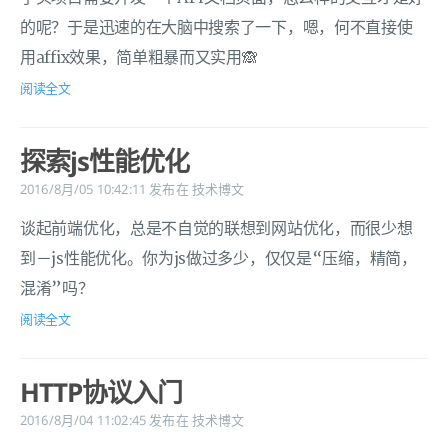
的呢？于是迅速的在大脑中搜索了一下，嗯，何不直接使
用affix效果，简单粗暴而又实用🙈
阅读全文
探索js性能优化
2016/8月/05 10:42:11
发布在
技术博文
谈起前端优化，总是不自觉的联想到网站优化，而很少想
到－js性能优化。你为js做过多少，仅仅是“压缩，精简，
混淆”吗？
阅读全文
HTTP协议入门
2016/8月/04 11:02:45
发布在
技术博文