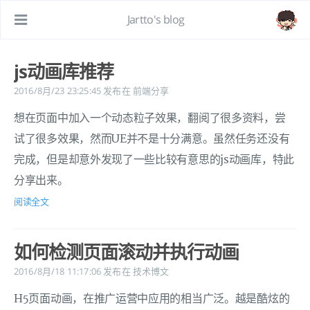
Jartto's blog
js动画库推荐
2016/8月/23 23:25:45
发布在
前端分享
想在页面中加入一个动态粒子效果，翻阅了很多资料，尝
试了很多效果，然而UE并不是十分满意。虽然任务还没有
完成，但是却意外发现了一些比较有意思的js动画库，特此
分享出来。
阅读全文
如何检测页面滚动并执行动画
2016/8月/18 11:17:06
发布在
技术博文
H5页面动画，在推广运营中应用的相当广泛。越是酷炫的