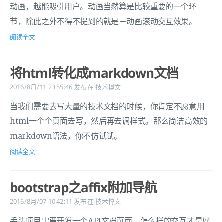
动画，越能吸引用户。动画当然算是比较重要的一个环
节，除此之外不得不提到的就是－动画滚动交互效果。
阅读全文
将html转化成markdown文档
2016/8月/11 23:55:46
发布在
技术博文
当我们需要去写大量的技术文档的时候，你肯定不愿意用
html一个个页面去写，然后再去调样式。那么简洁高效的
markdown语法，你不仿试试。
阅读全文
bootstrap之affix附加导航
2016/8月/07 10:42:11
发布在
技术博文
手头项目需要开发一个API文档页面，怎么样的交互才是好