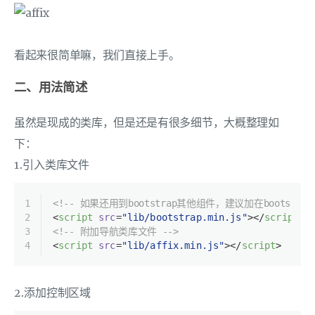
看起来很简单嘛，我们直接上手。
二、用法简述
虽然是现成的类库，但是还是有很多细节，大概整理如
下：
1.引入类库文件
1
<!-- 如果还用到bootstrap其他组件，建议加在bootstrap.m
2
<
script
src
=
"lib/bootstrap.min.js"
>
</
script
>
3
<!-- 附加导航类库文件 -->
4
<
script
src
=
"lib/affix.min.js"
>
</
script
>
2.添加控制区域