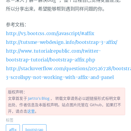
思－深入了解－解决bug”，整个过程自己觉得受益匪浅，
所以分享出来，希望能够帮到遇到同样问题的你。
参考文档：
http://v3.bootcss.com/javascript/#affix
http://tutsme-webdesign.info/bootstrap-3-affix/
http://www.tutorialrepublic.com/twitter-
bootstrap-tutorial/bootstrap-affix.php
http://stackoverflow.com/questions/20526728/bootstr
3-scrollspy-not-working-with-affix-and-panel
版权声明：
文章首发于
Jartto's Blog
， 转载文章请务必以超链接形式标明文章
出处、作者信息及本版权声明。站点图片托管在 Github，如果打不
开，请点击
这里
。
标签
affix
bootstrap