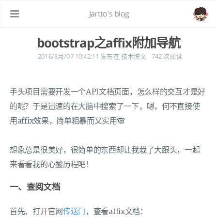
Jartto's blog
bootstrap之affix附加导航
2016/8月/07 10:42:11
发布在
技术博文
742
次阅读
手头项目需要开发一个API文档页面，怎么样的交互才是好
的呢？于是迅速的在大脑中搜索了一下，嗯，何不直接使
用affix效果，简单粗暴而又实用🙈
想象总是很美好，很简单的东西却让我栽了大跟头，一起
来看看我的心酸历程吧！
一、查阅文档
首先，打开官网
传送门
，查看affix文档：