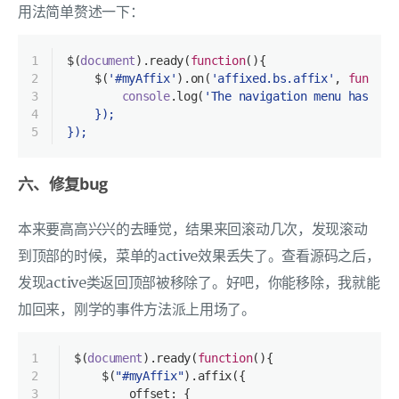
用法简单赘述一下：
1
$(
document
).ready(
function
(
)
{
2
    $(
'#myAffix'
).on(
'affixed.bs.affix'
, 
functio
3
console
.log(
'The navigation menu has bee
4
    });
5
});
六、修复bug
本来要高高兴兴的去睡觉，结果来回滚动几次，发现滚动
到顶部的时候，菜单的active效果丢失了。查看源码之后，
发现active类返回顶部被移除了。好吧，你能移除，我就能
加回来，刚学的事件方法派上用场了。
1
$(
document
).ready(
function
(
)
{
2
    $(
"#myAffix"
).affix({
3
        offset: {