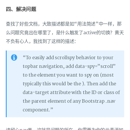
四、解决问题
查找了好些文档，大致描述都是如“用法简述”中一样，那
么问题究竟出在哪里了，是什么触发了active的切换？黄天
不负有心人，我找到了这样的描述：
“To easily add scrollspy behavior to your
topbar navigation, add data-spy=”scroll”
to the element you want to spy on (most
typically this would be the ). Then add the
data-target attribute with the ID or class of
the parent element of any Bootstrap .nav
component.”