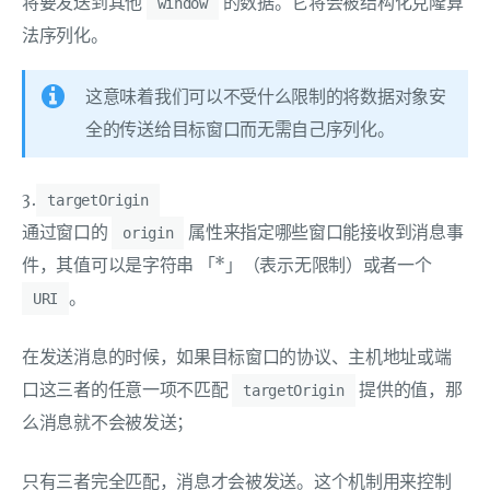
将要发送到其他
的数据。它将会被结构化克隆算
window
法序列化。
这意味着我们可以不受什么限制的将数据对象安
全的传送给目标窗口而无需自己序列化。
3.
targetOrigin
通过窗口的
属性来指定哪些窗口能接收到消息事
origin
件，其值可以是字符串 「*」（表示无限制）或者一个
。
URI
在发送消息的时候，如果目标窗口的协议、主机地址或端
口这三者的任意一项不匹配
提供的值，那
targetOrigin
么消息就不会被发送；
只有三者完全匹配，消息才会被发送。这个机制用来控制