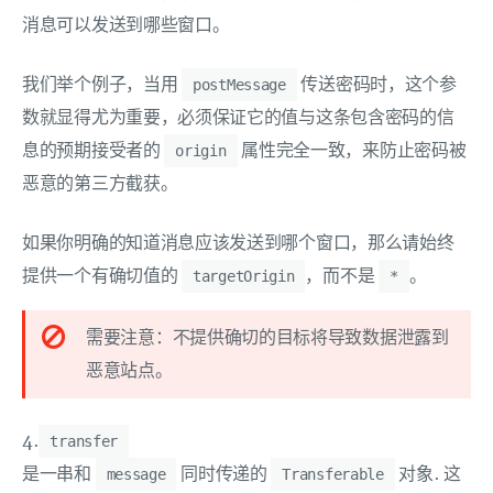
消息可以发送到哪些窗口。
我们举个例子，当用
传送密码时，这个参
postMessage
数就显得尤为重要，必须保证它的值与这条包含密码的信
息的预期接受者的
属性完全一致，来防止密码被
origin
恶意的第三方截获。
如果你明确的知道消息应该发送到哪个窗口，那么请始终
提供一个有确切值的
，而不是
。
targetOrigin
*
需要注意：不提供确切的目标将导致数据泄露到
恶意站点。
4.
transfer
是一串和
同时传递的
对象. 这
message
Transferable