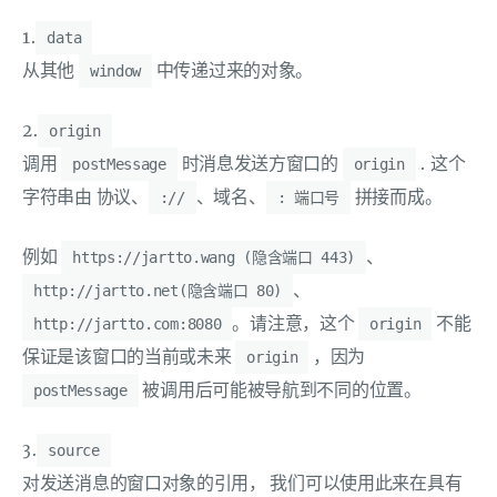
1.
data
从其他
中传递过来的对象。
window
2.
origin
调用
时消息发送方窗口的
. 这个
postMessage
origin
字符串由 协议、
、域名、
拼接而成。
://
: 端口号
例如
、
https://jartto.wang (隐含端口 443)
、
http://jartto.net(隐含端口 80)
。请注意，这个
不能
http://jartto.com:8080
origin
保证是该窗口的当前或未来
，因为
origin
被调用后可能被导航到不同的位置。
postMessage
3.
source
对发送消息的窗口对象的引用， 我们可以使用此来在具有