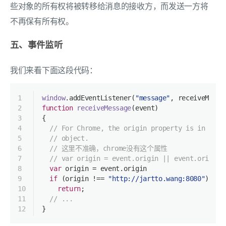
些对象的所有权将被转移给消息的接收方，而发送一方将
不再保有所有权。
五、事件监听
我们来看下面这段代码：
1
window
.addEventListener(
"message"
, receiveMessa
2
function
receiveMessage
(
event
)
3
{
4
// For Chrome, the origin property is in the 
5
// object. 
6
// 这里不准确，chrome没有这个属性
7
// var origin = event.origin || event.origina
8
var
 origin = event.origin
9
if
 (origin !== 
"http://jartto.wang:8080"
)
10
return
;
11
// ...
12
}