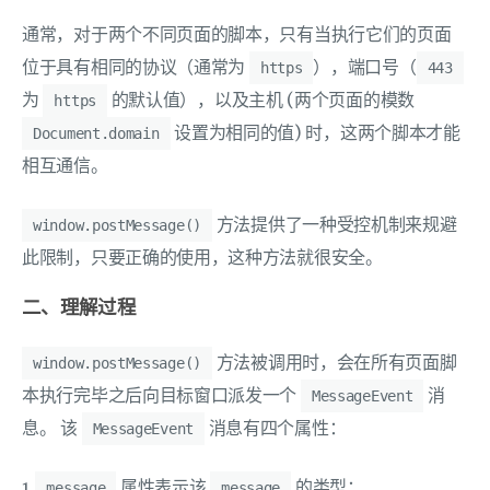
通常，对于两个不同页面的脚本，只有当执行它们的页面
位于具有相同的协议（通常为
），端口号（
https
443
为
的默认值），以及主机 (两个页面的模数
https
设置为相同的值) 时，这两个脚本才能
Document.domain
相互通信。
方法提供了一种受控机制来规避
window.postMessage()
此限制，只要正确的使用，这种方法就很安全。
二、理解过程
方法被调用时，会在所有页面脚
window.postMessage()
本执行完毕之后向目标窗口派发一个
消
MessageEvent
息。 该
消息有四个属性：
MessageEvent
1.
属性表示该
的类型；
message
message