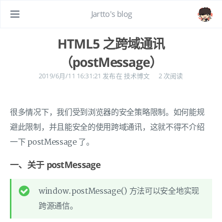
Jartto's blog
HTML5 之跨域通讯
（postMessage）
2019/6月/11 16:31:21
发布在
技术博文
2
次阅读
很多情况下，我们受到浏览器的安全策略限制。如何能规
避此限制，并且能安全的使用跨域通讯，这就不得不介绍
一下 postMessage 了。
一、关于 postMessage
window.postMessage() 方法可以安全地实现
跨源通信。