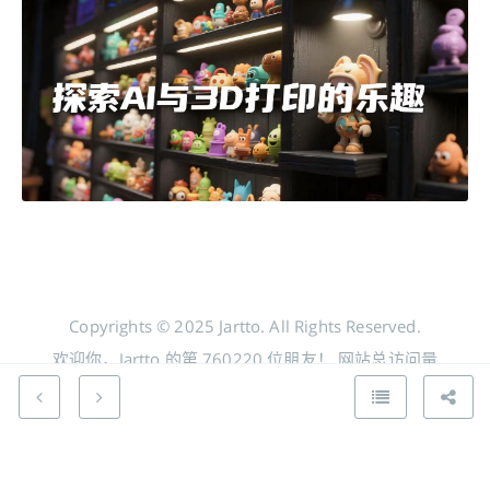
Copyrights © 2025 Jartto. All Rights Reserved.
欢迎你，Jartto 的第
760220
位朋友！
网站总访问量
956552
人次
分享到 Google+