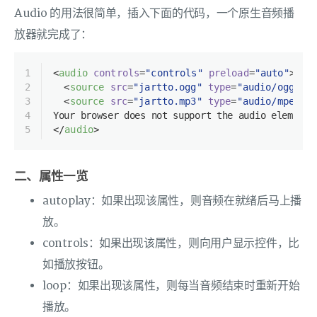
Audio 的用法很简单，插入下面的代码，一个原生音频播
放器就完成了：
1
<
audio
controls
=
"controls"
preload
=
"auto"
>
2
<
source
src
=
"jartto.ogg"
type
=
"audio/ogg"
 /
3
<
source
src
=
"jartto.mp3"
type
=
"audio/mpeg"
 
4
Your browser does not support the audio element.
5
</
audio
>
二、属性一览
autoplay：如果出现该属性，则音频在就绪后马上播
放。
controls：如果出现该属性，则向用户显示控件，比
如播放按钮。
loop：如果出现该属性，则每当音频结束时重新开始
播放。