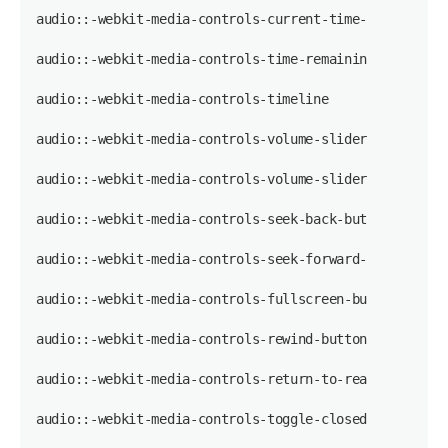
audio::-webkit-media-controls-current-time-display
audio::-webkit-media-controls-time-remaining-display
audio::-webkit-media-controls-timeline
audio::-webkit-media-controls-volume-slider-container
audio::-webkit-media-controls-volume-slider
audio::-webkit-media-controls-seek-back-button
audio::-webkit-media-controls-seek-forward-button
audio::-webkit-media-controls-fullscreen-button
audio::-webkit-media-controls-rewind-button
audio::-webkit-media-controls-return-to-realtime-butt
audio::-webkit-media-controls-toggle-closed-captions-