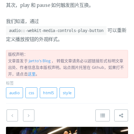
其次，play 和 pause 如何触发图片互换。
我们知道，通过
可以重新
audio::-webkit-media-controls-play-button
定义播放按钮的外观样式。
版权声明：
文章首发于
Jartto's Blog
， 转载文章请务必以超链接形式标明文章
出处、作者信息及本版权声明。站点图片托管在 Github，如果打不
开，请点击
这里
。
标签
audio
css
html5
style