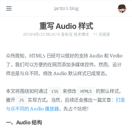
Jartto's blog
重写 Audio 样式
2018/4月/25 08:26:16
发布在
技术博文
11
次阅读
众所周知，HTML5 已经可以很好的支持 Audio 和 Vedio
了，我们可以方便的在网页添加多媒体控件。然而，设计
师总是与众不同，修改 Audio 默认样式已成常态。
本文将围绕如何通过
来修改
的默认样式，
CSS
HTML5
撇开
实现方式。当然，后续还会推出一篇文章：
打造
JS
与众不同的 Audio 播放器
，先占个坑吧！
一、Audio 结构