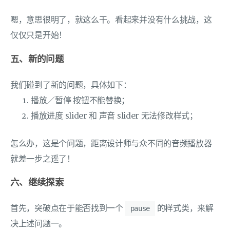
嗯，意思很明了，就这么干。看起来并没有什么挑战，这
仅仅只是开始！
五、新的问题
我们碰到了新的问题，具体如下：
播放／暂停 按钮不能替换；
播放进度 slider 和 声音 slider 无法修改样式；
怎么办，这是个问题，距离设计师与众不同的音频播放器
就差一步之遥了！
六、继续探索
首先，突破点在于能否找到一个
的样式类，来解
pause
决上述问题一。