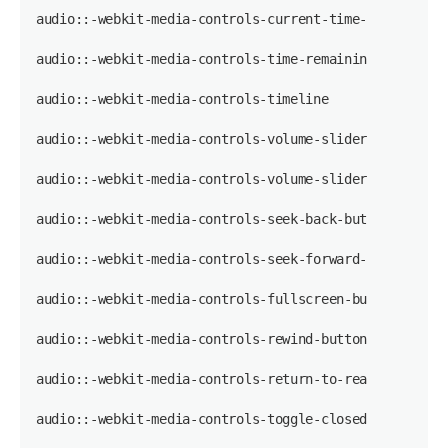
audio::-webkit-media-controls-current-time-display
audio::-webkit-media-controls-time-remaining-display
audio::-webkit-media-controls-timeline
audio::-webkit-media-controls-volume-slider-container
audio::-webkit-media-controls-volume-slider
audio::-webkit-media-controls-seek-back-button
audio::-webkit-media-controls-seek-forward-button
audio::-webkit-media-controls-fullscreen-button
audio::-webkit-media-controls-rewind-button
audio::-webkit-media-controls-return-to-realtime-butt
audio::-webkit-media-controls-toggle-closed-captions-