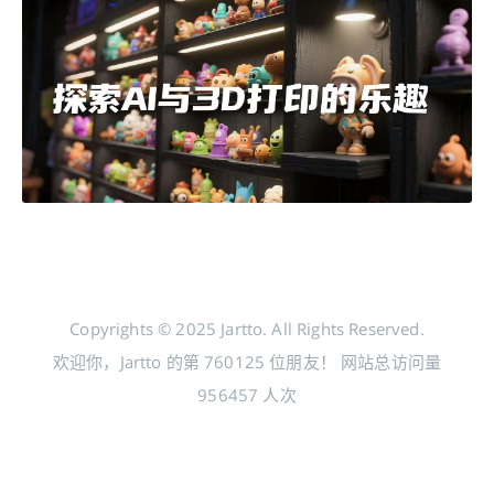
Copyrights © 2025 Jartto. All Rights Reserved.
欢迎你，Jartto 的第
760125
位朋友！
网站总访问量
956457
人次
分享到 Google+