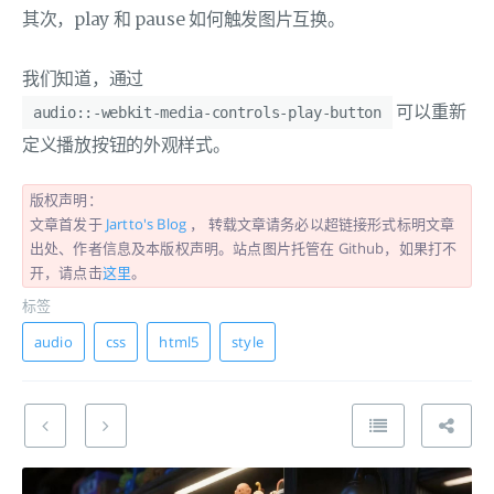
其次，play 和 pause 如何触发图片互换。
我们知道，通过
可以重新
audio::-webkit-media-controls-play-button
定义播放按钮的外观样式。
版权声明：
文章首发于
Jartto's Blog
， 转载文章请务必以超链接形式标明文章
出处、作者信息及本版权声明。站点图片托管在 Github，如果打不
开，请点击
这里
。
标签
audio
css
html5
style