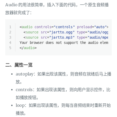
Audio 的用法很简单，插入下面的代码，一个原生音频播
放器就完成了：
1
<
audio
controls
=
"controls"
preload
=
"auto"
>
2
<
source
src
=
"jartto.ogg"
type
=
"audio/ogg"
 /
3
<
source
src
=
"jartto.mp3"
type
=
"audio/mpeg"
 
4
Your browser does not support the audio element.
5
</
audio
>
二、属性一览
autoplay：如果出现该属性，则音频在就绪后马上播
放。
controls：如果出现该属性，则向用户显示控件，比
如播放按钮。
loop：如果出现该属性，则每当音频结束时重新开始
播放。