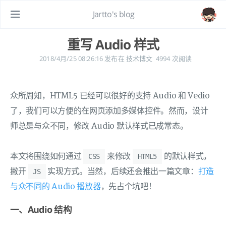
Jartto's blog
重写 Audio 样式
2018/4月/25 08:26:16
发布在
技术博文
4994
次阅读
众所周知，HTML5 已经可以很好的支持 Audio 和 Vedio
了，我们可以方便的在网页添加多媒体控件。然而，设计
师总是与众不同，修改 Audio 默认样式已成常态。
本文将围绕如何通过
来修改
的默认样式，
CSS
HTML5
撇开
实现方式。当然，后续还会推出一篇文章：
打造
JS
与众不同的 Audio 播放器
，先占个坑吧！
一、Audio 结构