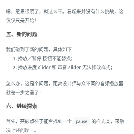
嗯，意思很明了，就这么干。看起来并没有什么挑战，这
仅仅只是开始！
五、新的问题
我们碰到了新的问题，具体如下：
播放／暂停 按钮不能替换；
播放进度 slider 和 声音 slider 无法修改样式；
怎么办，这是个问题，距离设计师与众不同的音频播放器
就差一步之遥了！
六、继续探索
首先，突破点在于能否找到一个
的样式类，来解
pause
决上述问题一。