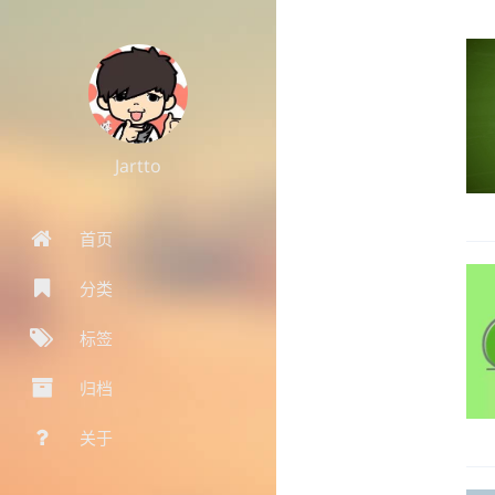
Jartto
首页
分类
标签
归档
关于