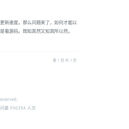
上更新速度。那么问题来了，如何才能以
就是看源码。既知其然又知其所以然。
第 1 页 共 1 页
Reserved.
访问量
956354
人次