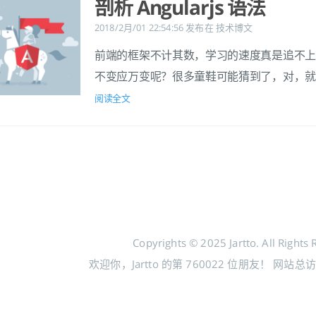
剖析 Angularjs 语法
2018/2月/01 22:54:56
发布在
技术博文
前端的框架不计其数，学习的速度真是追不
不变应万变呢？很多童鞋可能猜到了，对，
阅读全文
Copyrights © 2025 Jartto. All Rights 
欢迎你，Jartto 的第
760022
位朋友！
网站总