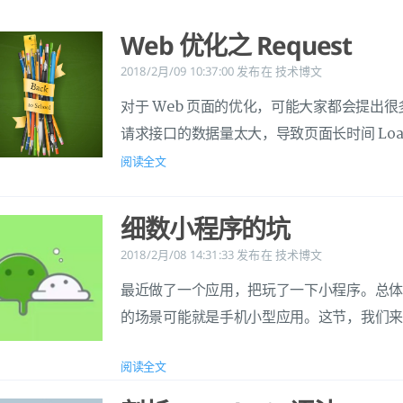
Web 优化之 Request
2018/2月/09 10:37:00
发布在
技术博文
对于 Web 页面的优化，可能大家都会提出
请求接口的数据量太大，导致页面长时间 Loa
阅读全文
细数小程序的坑
2018/2月/08 14:31:33
发布在
技术博文
最近做了一个应用，把玩了一下小程序。总
的场景可能就是手机小型应用。这节，我们
阅读全文