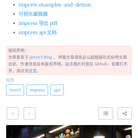
impress examples-and-demos
可视化编辑器
impress 导出 pdf
impress api 文档
版权声明：
文章首发于
Jartto's Blog
， 转载文章请务必以超链接形式标明文章
出处、作者信息及本版权声明。站点图片托管在 Github，如果打不
开，请点击
这里
。
标签
html5
impress
ppt