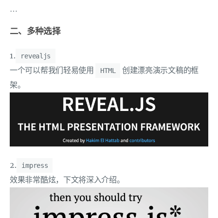
…
二、多种选择
1.
revealjs
一个可以帮我们轻易使用
创建漂亮演示文稿的框
HTML
架。
2.
impress
效果非常酷炫，下文将深入介绍。