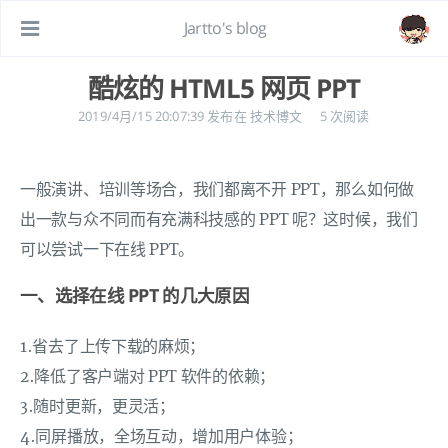
Jartto's blog
酷炫的 HTML5 网页 PPT
2019/4月/15 20:07:39
发布在
技术博文
5
次阅读
一般演讲、培训等场合，我们都离不开 PPT，那么如何做
出一款与众不同而有充满科技感的 PPT 呢？这时候，我们
可以尝试一下在线 PPT。
一、选择在线 PPT 的几大原因
1.省去了上传下载的麻烦；
2.降低了客户端对 PPT 软件的依赖；
3.随时更新，更灵活；
4.同屏播放，全场互动，增加用户体验；