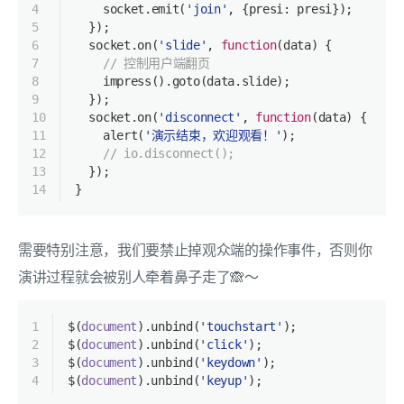
4
    socket.emit(
'join'
, {
presi
: presi});
5
  });
6
  socket.on(
'slide'
, 
function
(
data
) 
{
7
// 控制用户端翻页
8
    impress().goto(data.slide);
9
  });
10
  socket.on(
'disconnect'
, 
function
(
data
) 
{
11
    alert(
'演示结束，欢迎观看！'
);
12
// io.disconnect();
13
  });
14
}
需要特别注意，我们要禁止掉观众端的操作事件，否则你
演讲过程就会被别人牵着鼻子走了🙈～
1
$(
document
).unbind(
'touchstart'
);
2
$(
document
).unbind(
'click'
);
3
$(
document
).unbind(
'keydown'
);
4
$(
document
).unbind(
'keyup'
);