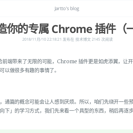
Jartto's blog
造你的专属 Chrome 插件（
2018/11月/10 22:18:21
发布在
技术博文
2145
次阅读
e 给前端带来了无限的可能，Chrome 插件更是如虎添翼，
可以做很多有趣的事情了。
，通篇的概念可能会让人感到厌烦。所以，咱们先绕开一些
向下」的学习方式，我们先来看一个具型的东西，稍后再逐