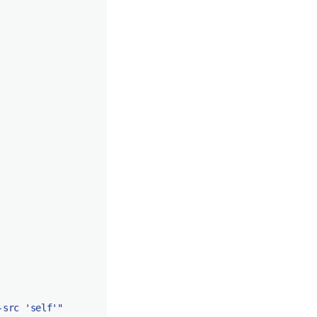
-src 'self'"