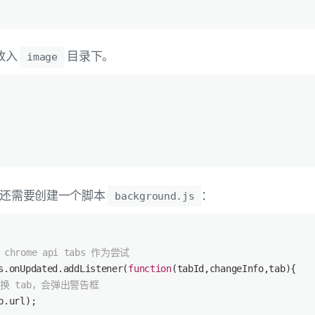
放入
目录下。
image
们还需要创建一个脚本
：
background.js
chrome api tabs 作为尝试
s.onUpdated.addListener(
function
(
tabId,changeInfo,tab
)
{
切换 tab，会弹出警告框
b.url);