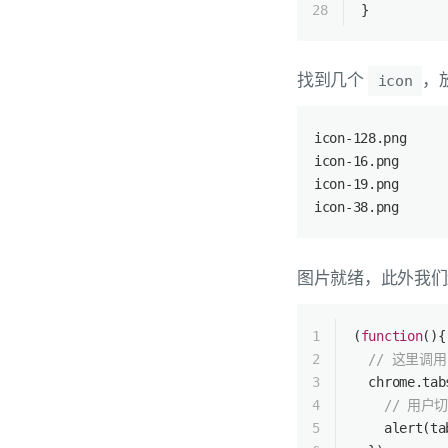
28
}
找到几个
，
icon
icon-128.png
icon-16.png
icon-19.png
icon-38.png
图片就绪，此外我
1
(
function
(
)
{
2
// 这里调用 
3
  chrome.tab
4
// 用户
5
    alert(ta