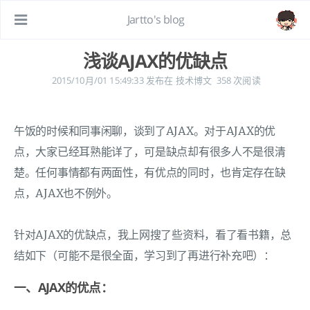
Jartto's blog
浅谈AJAX的优缺点
2015/10月/01 15:49:33
发布在
技术博文
358
次阅读
午饭的时候和同事闲聊，谈到了AJAX。对于AJAX的优
点，大家已经耳熟能详了，可是缺点却有很多人不是很清
楚。任何事情都有两面性，有优点的同时，也肯定存在缺
点，AJAX也不例外。
针对AJAX的优缺点，我上网搜了些资料，看了看书籍，总
结如下（可能不是很全面，学习到了再进行补充吧）：
一、AJAX的优点：