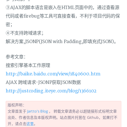
③AJAX的脚本语言是嵌入在HTML页面中的，通过查看源
代码或者firebug等工具可直接查看，不利于项目代码的保
密；
④不支持跨域请求；
解决方案,JSONP(JSON with Padding,即填充式JSON)。
参考文章：
搜索引擎基本工作原理
http://baike.baidu.com/view/1840600.htm
AJAX 跨域请求-JSONP获取JSON数据
http://justcoding.iteye.com/blog/1366102
版权声明：
文章首发于
Jartto's Blog
， 转载文章请务必以超链接形式标明文章
出处、作者信息及本版权声明。站点图片托管在 Github，如果打不
开，请点击
这里
。