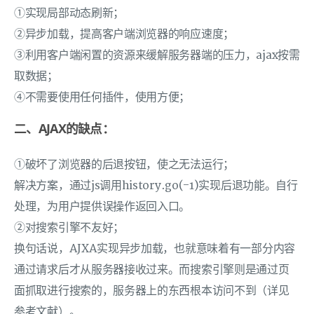
①实现局部动态刷新；
②异步加载，提高客户端浏览器的响应速度；
③利用客户端闲置的资源来缓解服务器端的压力，ajax按需
取数据；
④不需要使用任何插件，使用方便；
二、AJAX的缺点：
①破坏了浏览器的后退按钮，使之无法运行；
解决方案，通过js调用history.go(-1)实现后退功能。自行
处理，为用户提供误操作返回入口。
②对搜索引擎不友好；
换句话说，AJXA实现异步加载，也就意味着有一部分内容
通过请求后才从服务器接收过来。而搜索引擎则是通过页
面抓取进行搜索的，服务器上的东西根本访问不到（详见
参考文献）。